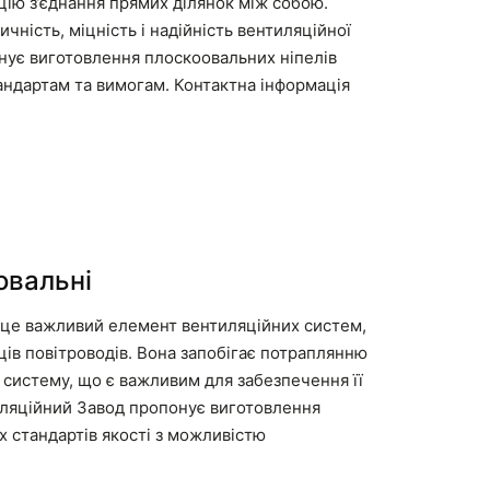
цію з’єднання прямих ділянок між собою.
ичність, міцність і надійність вентиляційної
нує виготовлення плоскоовальних ніпелів
стандартам та вимогам. Контактна інформація
овальні
 це важливий елемент вентиляційних систем,
ців повітроводів. Вона запобігає потраплянню
у систему, що є важливим для забезпечення її
иляційний Завод пропонує виготовлення
 стандартів якості з можливістю