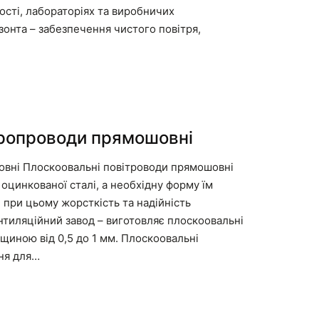
ості, лабораторіях та виробничих
зонта – забезпечення чистого повітря,
тропроводи прямошовні
овні Плоскоовальні повітроводи прямошовні
цинкованої сталі, а необхідну форму їм
 при цьому жорсткість та надійність
ентиляційний завод – виготовляє плоскоовальні
вщиною від 0,5 до 1 мм. Плоскоовальні
ня для…