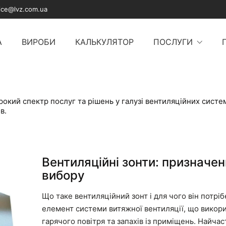
fice@lvz.com.ua
А
ВИРОБИ
КАЛЬКУЛЯТОР
ПОСЛУГИ
кий спектр послуг та рішень у галузі вентиляційних систем
в.
Вентиляційні зонти: призначен
вибору
Що таке вентиляційний зонт і для чого він потріб
елемент системи витяжної вентиляції, що викори
гарячого повітря та запахів із приміщень. Найча