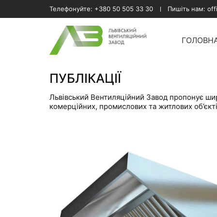
Телефонуйте:
+380 50 505 33 30
Пишіть нам:
of
ГОЛОВН
ПУБЛІКАЦІЇ
Львівський Вентиляційний Завод пропонує широ
комерційних, промислових та житлових об’єкті