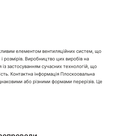
ажливим елементом вентиляційних систем, що
 і розмірів. Виробництво цих виробів на
 із застосуванням сучасних технологій, що
ність. Контактна інформація Плоскоовальна
однаковими або різними формами перерізів. Це
тропроводи