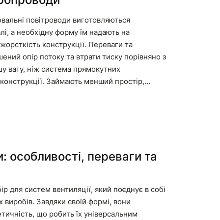
овальні повітроводи виготовляються
і, а необхідну форму їм надають на
жорсткість конструкції. Переваги та
ений опір потоку та втрати тиску порівняно з
у вагу, ніж система прямокутних
 конструкції. Займають менший простір,…
: особливості, переваги та
р для систем вентиляції, який поєднує в собі
 виробів. Завдяки своїй формі, вони
етичність, що робить їх універсальним