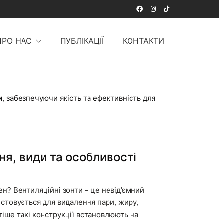
ПРО НАС
ПУБЛІКАЦІЇ
КОНТАКТИ
, забезпечуючи якість та ефективність для
ня, види та особливості
ен? Вентиляційні зонти – це невід’ємний
стовується для видалення пари, жиру,
стіше такі конструкції встановлюють на