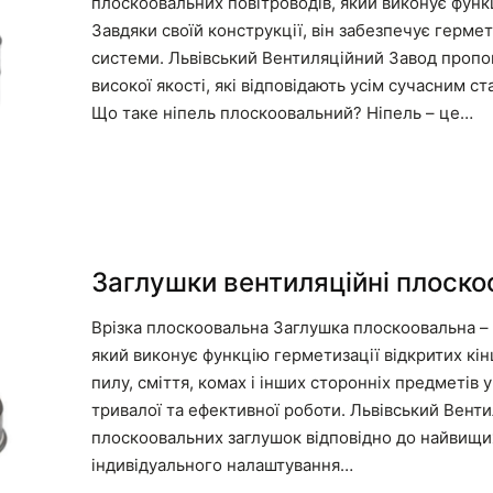
плоскоовальних повітроводів, який виконує функ
Завдяки своїй конструкції, він забезпечує гермет
системи. Львівський Вентиляційний Завод пропо
високої якості, які відповідають усім сучасним 
Що таке ніпель плоскоовальний? Ніпель – це…
Заглушки вентиляційні плоско
Врізка плоскоовальна Заглушка плоскоовальна –
який виконує функцію герметизації відкритих кін
пилу, сміття, комах і інших сторонніх предметів 
тривалої та ефективної роботи. Львівський Вент
плоскоовальних заглушок відповідно до найвищих
індивідуального налаштування…