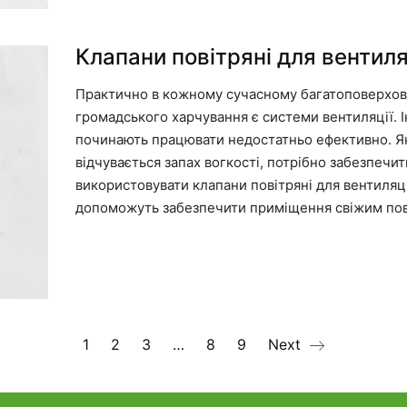
Клапани повітряні для вентиля
Практично в кожному сучасному багатоповерхово
громадського харчування є системи вентиляції. 
починають працювати недостатньо ефективно. Я
відчувається запах вогкості, потрібно забезпечит
використовувати клапани повітряні для вентиляці
допоможуть забезпечити приміщення свіжим пов
1
2
3
…
8
9
Next