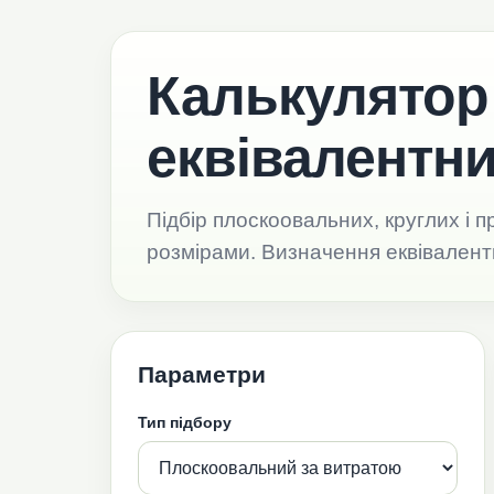
Калькулятор 
еквівалентни
Підбір плоскоовальних, круглих і 
розмірами. Визначення еквівалентн
Параметри
Тип підбору