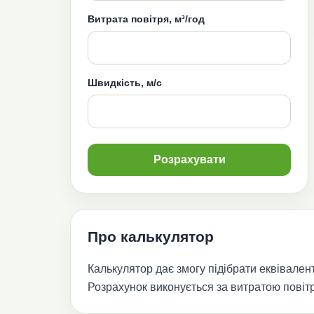
Витрата повітря, м³/год
Швидкість, м/с
Розрахувати
Про калькулятор
Калькулятор дає змогу підібрати еквівале
Розрахунок виконується за витратою повіт