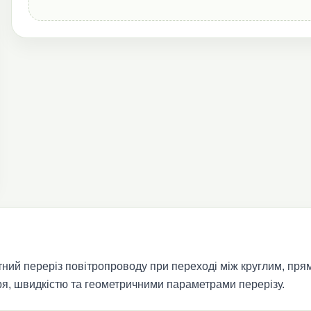
нтний переріз повітропроводу при переході між круглим, пр
ря, швидкістю та геометричними параметрами перерізу.