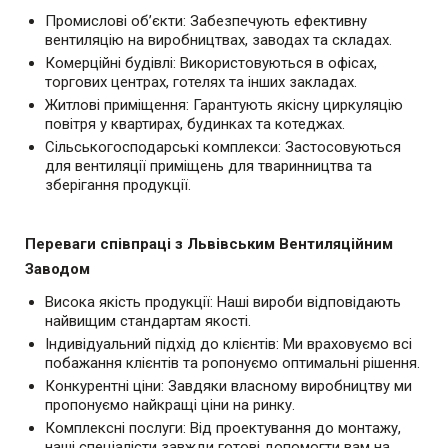
Промислові об’єкти: Забезпечують ефективну
вентиляцію на виробництвах, заводах та складах.
Комерційні будівлі: Використовуються в офісах,
торгових центрах, готелях та інших закладах.
Житлові приміщення: Гарантують якісну циркуляцію
повітря у квартирах, будинках та котеджах.
Сільськогосподарські комплекси: Застосовуються
для вентиляції приміщень для тваринництва та
зберігання продукції.
Переваги співпраці з Львівським Вентиляційним
Заводом
Висока якість продукції: Наші вироби відповідають
найвищим стандартам якості.
Індивідуальний підхід до клієнтів: Ми враховуємо всі
побажання клієнтів та ропонуємо оптимальні рішення.
Конкурентні ціни: Завдяки власному виробництву ми
пропонуємо найкращі ціни на ринку.
Комплексні послуги: Від проектування до монтажу,
наші спеціалісти завжди готові допомогти вам на