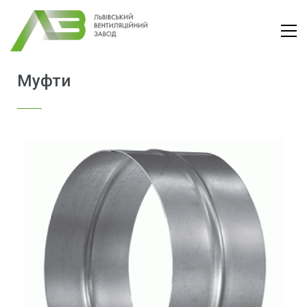
Муфти