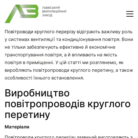
Повітроводи круглого перерізу
відіграють важливу роль
у системах вентиляції та кондиціонування повітря. Вони
не тільки забезпечують ефективне й економічне
транспортування повітря, а й впливають на якість
повітря в приміщенні. У цій статті ми розглянемо, як
виробляють повітропроводи круглого перетину, а також
особливості їхнього встановлення.
Виробництво
повітропроводів круглого
перетину
Матеріали
Повітроводи
круглого перерізу зазвичай виготовляють з