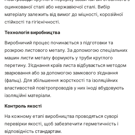
оцинкованої сталі або нержавіючої сталі. Вибір
матеріалу залежить від вимог до міцності, корозійної
стійкості та гігієнічності.
Технологія виробництва
Виробничий процес починається з підготовки та
розкрою листового металу. За допомогою спеціальних
машин листи металу формують у труби круглого
перетину. З’єднання країв листа відбувається методом
зварювання або за допомогою замкового з’єднання
(фальц). Для збільшення жорсткості та ізоляційних
властивостей повітропроводів у них іноді вбудовують
ізоляційні матеріали.
Контроль якості
На кожному етапі виробництва проводяться суворі
перевірки якості, щоб забезпечити герметичність і
відповідність
стандартам
.