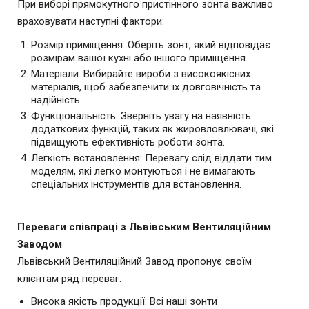
При виборі прямокутного пристінного зонта важливо
враховувати наступні фактори:
Розмір приміщення: Оберіть зонт, який відповідає
розмірам вашої кухні або іншого приміщення.
Матеріали: Вибирайте вироби з високоякісних
матеріалів, щоб забезпечити їх довговічність та
надійність.
Функціональність: Зверніть увагу на наявність
додаткових функцій, таких як жировловлювачі, які
підвищують ефективність роботи зонта.
Легкість встановлення: Перевагу слід віддати тим
моделям, які легко монтуються і не вимагають
спеціальних інструментів для встановлення.
Переваги співпраці з Львівським Вентиляційним
Заводом
Львівський Вентиляційний Завод пропонує своїм
клієнтам ряд переваг:
Висока якість продукції: Всі наші зонти