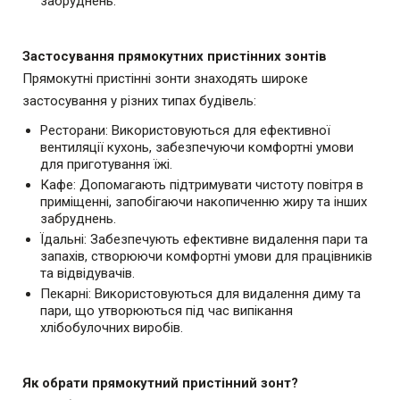
забруднень.
Застосування прямокутних пристінних зонтів
Прямокутні пристінні зонти знаходять широке
застосування у різних типах будівель:
Ресторани: Використовуються для ефективної
вентиляції кухонь, забезпечуючи комфортні умови
для приготування їжі.
Кафе: Допомагають підтримувати чистоту повітря в
приміщенні, запобігаючи накопиченню жиру та інших
забруднень.
Їдальні: Забезпечують ефективне видалення пари та
запахів, створюючи комфортні умови для працівників
та відвідувачів.
Пекарні: Використовуються для видалення диму та
пари, що утворюються під час випікання
хлібобулочних виробів.
Як обрати прямокутний пристінний зонт?