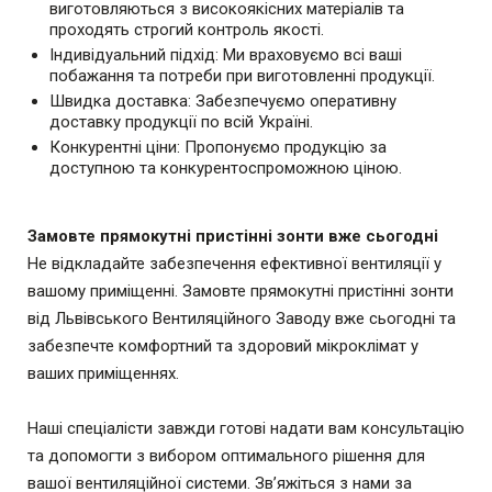
виготовляються з високоякісних матеріалів та
проходять строгий контроль якості.
Індивідуальний підхід: Ми враховуємо всі ваші
побажання та потреби при виготовленні продукції.
Швидка доставка: Забезпечуємо оперативну
доставку продукції по всій Україні.
Конкурентні ціни: Пропонуємо продукцію за
доступною та конкурентоспроможною ціною.
Замовте прямокутні пристінні зонти вже сьогодні
Не відкладайте забезпечення ефективної вентиляції у
вашому приміщенні. Замовте прямокутні пристінні зонти
від Львівського Вентиляційного Заводу вже сьогодні та
забезпечте комфортний та здоровий мікроклімат у
ваших приміщеннях.
Наші спеціалісти завжди готові надати вам консультацію
та допомогти з вибором оптимального рішення для
вашої вентиляційної системи. Зв’яжіться з нами за