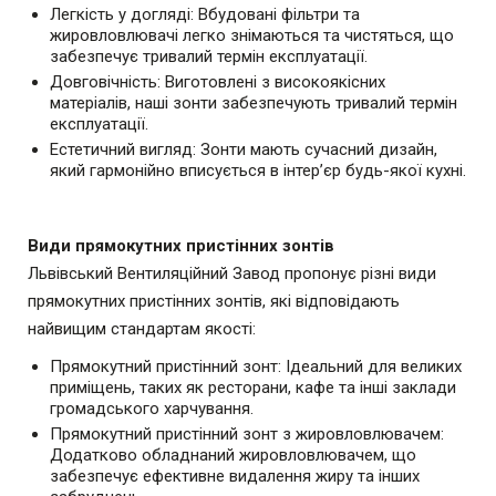
Легкість у догляді: Вбудовані фільтри та
жировловлювачі легко знімаються та чистяться, що
забезпечує тривалий термін експлуатації.
Довговічність: Виготовлені з високоякісних
матеріалів, наші зонти забезпечують тривалий термін
експлуатації.
Естетичний вигляд: Зонти мають сучасний дизайн,
який гармонійно вписується в інтер’єр будь-якої кухні.
Види прямокутних пристінних зонтів
Львівський Вентиляційний Завод пропонує різні види
прямокутних пристінних зонтів, які відповідають
найвищим стандартам якості:
Прямокутний пристінний зонт: Ідеальний для великих
приміщень, таких як ресторани, кафе та інші заклади
громадського харчування.
Прямокутний пристінний зонт з жировловлювачем:
Додатково обладнаний жировловлювачем, що
забезпечує ефективне видалення жиру та інших