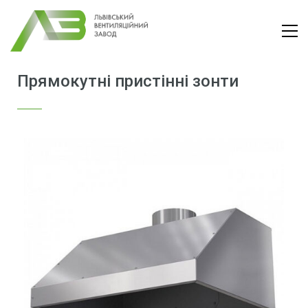
Прямокутні пристінні зонти