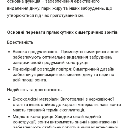
основна функція – забезпечення ефективного
видалення диму, пари, жиру та інших забруднень, що
утворюються під час приготування їжі.
Основні переваги прямокутних симетричних зонтів
Ефективність
Висока продуктивність: Прямокутні симетричні зонти
забезпечують оптимальне видалення забруднень
завдяки своїй продуманій конструкції.
Рівномірний розподіл повітря: Симетричний дизайн
забезпечує рівномірне поглинання диму та пари по
всій площі зонта.
Надійність та довговічність
Високоякісні матеріали: Виготовлені з нержавіючої
сталі та інших стійких до корозії матеріалів, наші зонти
мають тривалий термін експлуатації.
Міцність конструкції: Завдяки своїй надійній
конструкції, зонти витримують значні навантаження і
забезпечують стабільну роботу в умовах інтенсивної