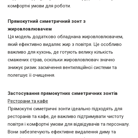
комфортні умови для роботи.
Прямокутний симетричний зонт з
жировловлювачем
Ця модель додатково обладнана жировловлювачем,
який ефективно видаляє жир з повітря. Це особливо
важливо для кухонь, де готують велику кількість
смажених страв, оскільки жировловлювач значно
знижує ризик засмічення вентиляційної системи та
полегшує її очищення.
Застосування прямокутних симетричних зонтів
Ресторани та кафе
Прямокутні симетричні зонти ідеально підходять для
ресторанів та кафе, де важливо підтримувати чистоту
повітря і комфортні умови для відвідувачів та персоналу.
Вони забезпечують ефективне видалення диму та