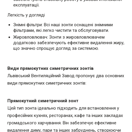
експлуатації.
Легкість у догляді
Знімні фільтри: Всі наші зонти оснащені знімними
фільтрами, які легко чистити та обслуговувати.
Жировловлювач: Зонти з жировловлювачем
додатково забезпечують ефективне видалення жиру,
що значно спрощує догляд за системою.
Види прямокутних симетричних зонтів
Львівський Вентиляційний Завод пропонує два основних
види прямокутних симетричних зонтів:
Прямокутний симетричний зонт
Цей тип зонта ідеально підходить для встановлення у
професійних кухнях, ресторанах, кафе та інших закладах
громадського харчування. Він забезпечує ефективне
видалення диму, пари та інших забруднень, створюючи