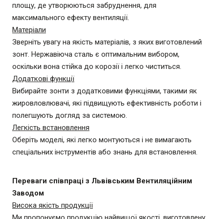
площу, де утворюються забруднення, для
максимального ефекту вентиляції.
Матеріали
Зверніть увагу на якість матеріалів, з яких виготовлений
зонт. Нержавіюча сталь є оптимальним вибором,
оскільки вона стійка до корозії і легко чиститься.
Додаткові функції
Вибирайте зонти з додатковими функціями, такими як
жировловлювачі, які підвищують ефективність роботи і
полегшують догляд за системою.
Легкість встановлення
Оберіть моделі, які легко монтуються і не вимагають
спеціальних інструментів або знань для встановлення.
Переваги співпраці з Львівським Вентиляційним
Заводом
Висока якість продукції
Ми пропонуємо продукцію найвищої якості, виготовлену