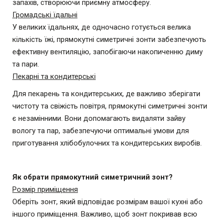
запахів, створюючи приємну атмосферу.
Громадські їдальні
У великих їдальнях, де одночасно готується велика
кількість їжі, прямокутні симетричні зонти забезпечують
ефективну вентиляцію, запобігаючи накопиченню диму
та пари.
Пекарні та кондитерські
Для пекарень та кондитерських, де важливо зберігати
чистоту та свіжість
повітря, прямокутні симетричні зонти
є незамінними. Вони допомагають
видаляти зайву
вологу та пар, забезпечуючи оптимальні умови для
приготування хлібобулочних та кондитерських виробів.
Як обрати прямокутний симетричний зонт?
Розмір приміщення
Оберіть зонт, який відповідає розмірам вашої кухні або
іншого приміщення. Важливо, щоб зонт покривав всю