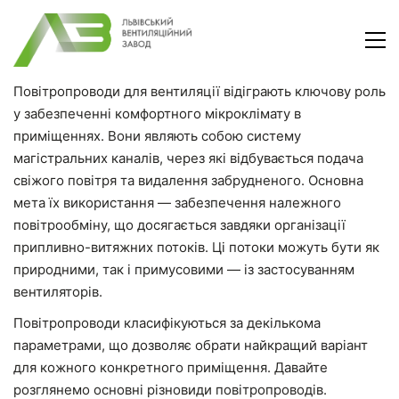
Повітропроводи для вентиляції відіграють ключову роль
у забезпеченні комфортного мікроклімату в
приміщеннях. Вони являють собою систему
магістральних каналів, через які відбувається подача
свіжого повітря та видалення забрудненого. Основна
мета їх використання — забезпечення належного
повітрообміну, що досягається завдяки організації
припливно-витяжних потоків. Ці потоки можуть бути як
природними, так і примусовими — із застосуванням
вентиляторів.
Повітропроводи класифікуються за декількома
параметрами, що дозволяє обрати найкращий варіант
для кожного конкретного приміщення. Давайте
розглянемо основні різновиди повітропроводів.