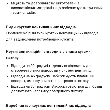
Міцність та довговічність: Виготовлені з
високоякісних матеріалів, що забезпечують тривалий
термін служби.
Види круглих вентиляційних відводів
Пропонуємо різні типи круглих вентиляційних відводів
для задоволення потребнаших клієнтів.
Круглі вентиляційні відводи з різними кутами
нахилу
Відводи на 90 градусів: Ідеально підходять для
створення різких поворотів у
системі вентиляції.
Відводи на 45 градусів: Забезпечують плавніший
поворот, зменшуючи опір
повітряного потоку.
Відводи на 30 градусів: Використовуються для більш
делікатного напрямку
повітряного потоку.
Виробництво круглих вентиляційних відводів