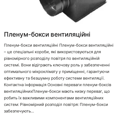
Пленум-бокси вентиляційні
Пленум-бокси вентиляційні Пленум-бокси вентиляційні
– це спеціальні короби, які використовуються для
рівномірного розподілу повітря по вентиляційній
системі. Вони відіграють ключову роль у забезпеченні
оптимального мікроклімату у приміщенні, гарантуючи
ефективну та безшумну роботу системи вентиляції.
Контактна інформація Основні переваги пленум-боксів
вентиляційнихПленум-бокси мають низку переваг, що
робить їх важливими компонентами вентиляційних
систем: Рівномірний розподіл повітря: Пленум-бокси
забезпечують…