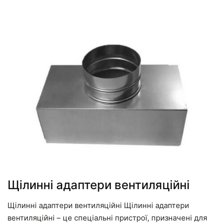
Щілинні адаптери вентиляційні
Щілинні адаптери вентиляційні Щілинні адаптери
вентиляційні – це спеціальні пристрої, призначені для