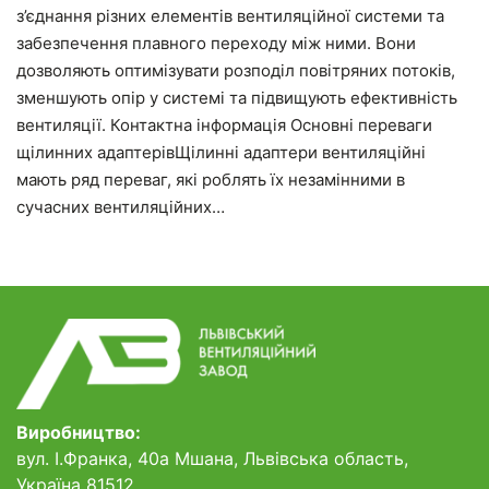
з’єднання різних елементів вентиляційної системи та
забезпечення плавного переходу між ними. Вони
дозволяють оптимізувати розподіл повітряних потоків,
зменшують опір у системі та підвищують ефективність
вентиляції. Контактна інформація Основні переваги
щілинних адаптерівЩілинні адаптери вентиляційні
мають ряд переваг, які роблять їх незамінними в
сучасних вентиляційних…
Виробництво:
вул. І.Франка, 40а Мшана, Львівська область,
Україна 81512