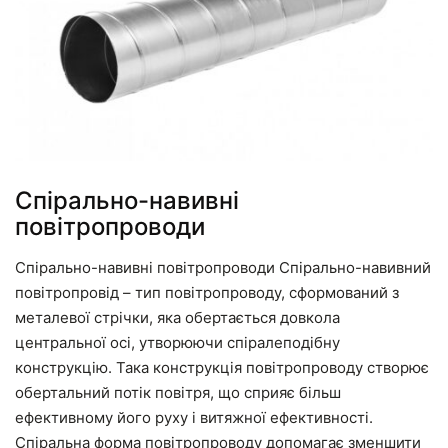
Спірально-навивні
повітропроводи
Спірально-навивні повітропроводи Спірально-навивний
повітропровід – тип повітропроводу, сформований з
металевої стрічки, яка обертається довкола
центральної осі, утворюючи спіралеподібну
конструкцію. Така конструкція повітропроводу створює
обертальний потік повітря, що сприяє більш
ефективному його руху і витяжної ефективності.
Спіральна форма повітропроводу допомагає зменшити