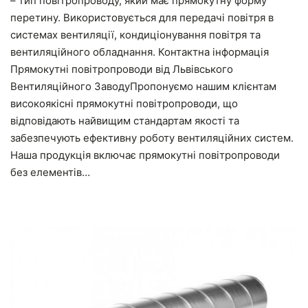
– тип повітропроводу, який має прямокутну форму
перетину. Використовується для передачі повітря в
системах вентиляції, кондиціонування повітря та
вентиляційного обладнання. Контактна інформація
Прямокутні повітропроводи від Львівського
Вентиляційного ЗаводуПропонуємо нашим клієнтам
високоякісні прямокутні повітропроводи, що
відповідають найвищим стандартам якості та
забезпечують ефективну роботу вентиляційних систем.
Наша продукція включає прямокутні повітропроводи
без елементів…