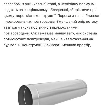
способом з оцинкованої сталі, а необхідну форму їм
надають на спеціальному обладнанні, зберігаючи при
цьому жорсткість конструкції. Переваги та особливості
плоскоовальних повітроводів: Зменшений опір потоку
та втрати тиску порівняно з прямокутними
повітроводами. Система має меншу вагу, ніж система
прямокутних повітроводів, менше навантаження на
будівельні конструкції. Займають менший простір,…