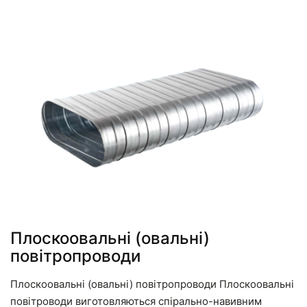
Плоскоовальні (овальні)
повітропроводи
Плоскоовальні (овальні) повітропроводи Плоскоовальні
повітроводи виготовляються спірально-навивним